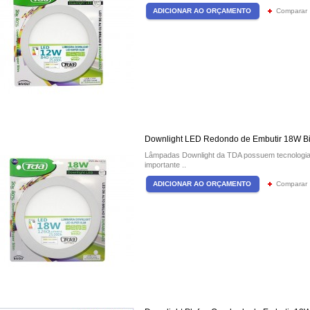
Comparar
Downlight LED Redondo de Embutir 18W Bi
Lâmpadas Downlight da TDA possuem tecnologia 
importante ..
Comparar