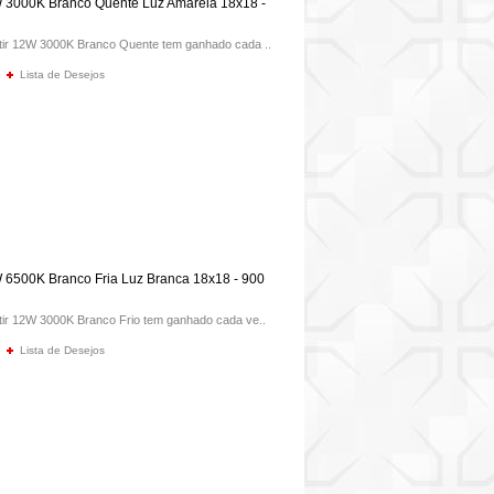
W 3000K Branco Quente Luz Amarela 18x18 -
tir 12W 3000K Branco Quente tem ganhado cada ..
Lista de Desejos
 6500K Branco Fria Luz Branca 18x18 - 900
tir 12W 3000K Branco Frio tem ganhado cada ve..
Lista de Desejos