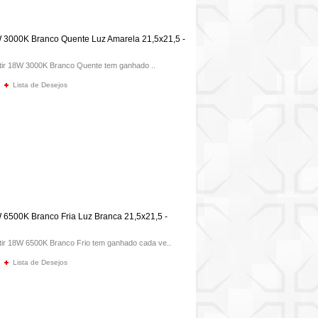
 3000K Branco Quente Luz Amarela 21,5x21,5 -
tir 18W 3000K Branco Quente tem ganhado ..
Lista de Desejos
 6500K Branco Fria Luz Branca 21,5x21,5 -
tir 18W 6500K Branco Frio tem ganhado cada ve..
Lista de Desejos