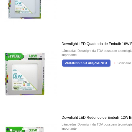
Downlight LED Quadrado de Embutir 18W B
Lâmpadas Downlight da TDA possuem tecnologia 
importante ..
Comparar
Downlight LED Redondo de Embutir 12W Bi
Lâmpadas Downlight da TDA possuem tecnologia 
importante ..