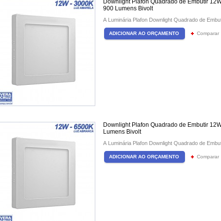
Downlight Plafon Quadrado de Embutir 12
900 Lumens Bivolt
A Luminária Plafon Downlight Quadrado de Embu
Comparar
Downlight Plafon Quadrado de Embutir 12W
Lumens Bivolt
A Luminária Plafon Downlight Quadrado de Embu
Comparar