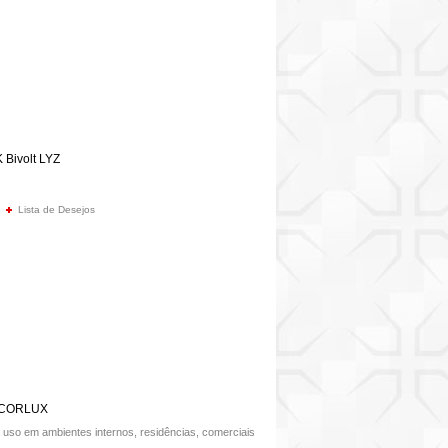
 Bivolt LYZ
Lista de Desejos
DECORLUX
uso em ambientes internos, residências, comerciais