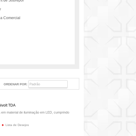
t de Sobrepor
y
a Comercial
ORDENAR POR:
ivolt TDA
em material de iluminação em LED, cumprindo
Lista de Desejos