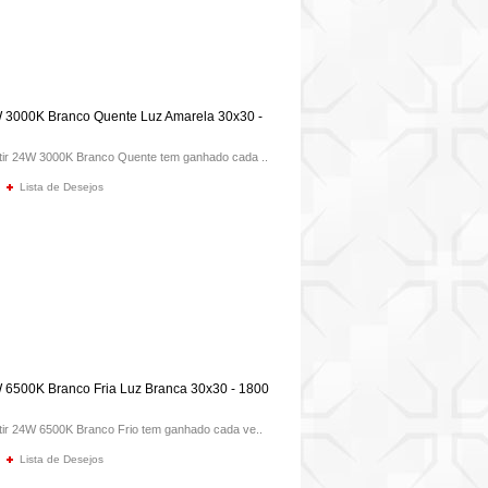
W 3000K Branco Quente Luz Amarela 30x30 -
tir 24W 3000K Branco Quente tem ganhado cada ..
Lista de Desejos
 6500K Branco Fria Luz Branca 30x30 - 1800
tir 24W 6500K Branco Frio tem ganhado cada ve..
Lista de Desejos