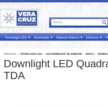
Tecnologia LED
Iluminação
Material Elétrico
Diversos
H
PRINCIPAL
TECNOLOGIA LED
LED DOWNLIGHT DE EMBUTIR
BUSCA
DOWNLI
Downlight LED Quadra
TDA